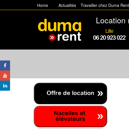
Home
Actualités
Travailler chez Duma Ren
Location 
Lille
06 20 923 022
Offre de location
Nacelles et
élévateurs