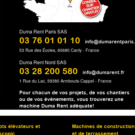
Duma Rent Paris SAS
03 76 01 01 10
info@dumarentparis.
53 Rue des Écoles, 60680 Canly - France
Duma Rent Nord SAS
03 28 200 580
info@dumarent.fr
1 Rue du Lac, 59380 Armbouts-Cappel - France
Pour chacun de vos projets, de vos chantiers
ou de vos évènements, vous trouverez une
machine Duma Rent adéquate!
ots élévateurs et
Machines de construction
scopic
et de terrassement