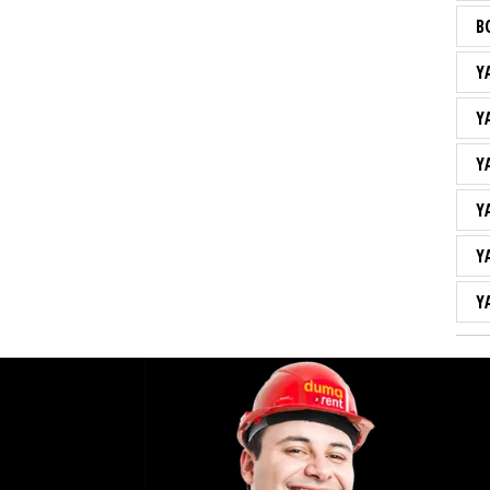
B
Y
Y
Y
Y
Y
Y