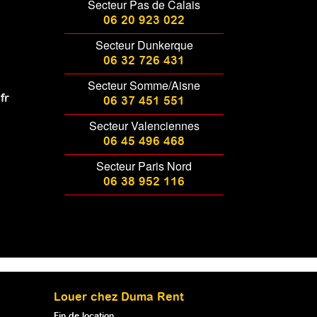
Secteur Pas de Calais
06 20 923 022
Secteur Dunkerque
06 32 726 431
Secteur Somme/Aisne
fr
06 37 451 551
Secteur Valenciennes
06 45 496 468
Secteur Paris Nord
06 38 952 116
Louer chez Duma Rent
Fin de location