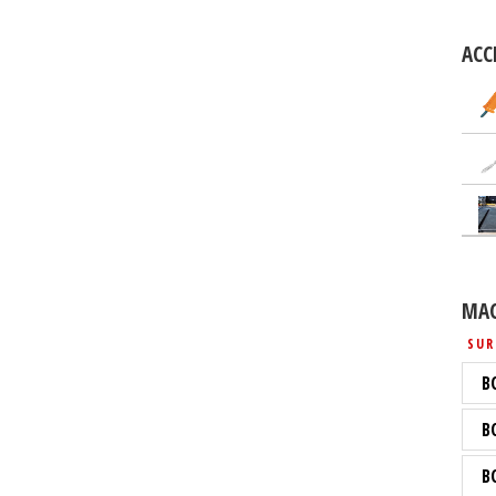
ACC
MAC
SUR
B
B
B