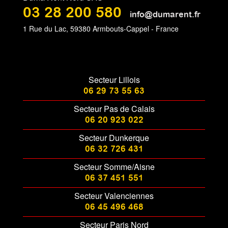
03 28 200 580
info@dumarent.fr
1 Rue du Lac, 59380 Armbouts-Cappel - France
Secteur Lillois
06 29 73 55 63
Secteur Pas de Calais
06 20 923 022
Secteur Dunkerque
06 32 726 431
Secteur Somme/Aisne
06 37 451 551
Secteur Valenciennes
06 45 496 468
Secteur Paris Nord