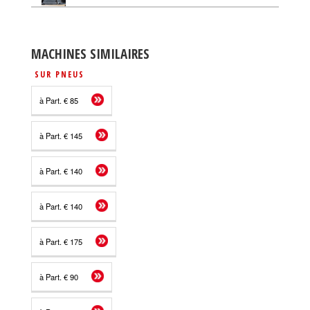
MACHINES SIMILAIRES
SUR PNEUS
à Part. € 85
à Part. € 145
à Part. € 140
à Part. € 140
à Part. € 175
à Part. € 90