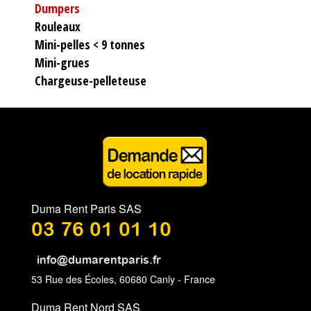
Dumpers
Rouleaux
Mini-pelles < 9 tonnes
Mini-grues
Chargeuse-pelleteuse
Duma Rent Paris SAS
03 76 01 01 10
info@dumarentparis.fr
53 Rue des Écoles, 60680 Canly - France
Duma Rent Nord SAS