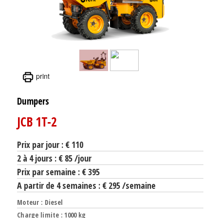
print
Dumpers
JCB 1T-2
Prix par jour : € 110
2 à 4 jours : € 85 /jour
Prix par semaine : € 395
A partir de 4 semaines : € 295 /semaine
Moteur : Diesel
Charge limite : 1000 kg