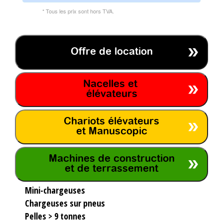
* Tous les prix sont hors TVA.
Offre de location
Nacelles et
élévateurs
Chariots élévateurs
et Manuscopic
Machines de construction
et de terrassement
Mini-chargeuses
Chargeuses sur pneus
Pelles > 9 tonnes