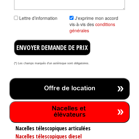
Lettre d’information
J'exprime mon accord
vis-à-vis des
conditions
générales
ENVOYER DEMANDE DE PRIX
(*) Les champs marqués d'un astérisque sont obligatoires.
Offre de location
Nacelles et
élévateurs
Nacelles télescopiques articulées
Nacelles télescopiques diesel