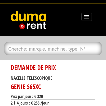
Toggle
navigation
DEMANDE DE PRIX
NACELLE TELESCOPIQUE
GENIE S65XC
Prix par jour : € 320
2 à 4 jours : € 255 /jour