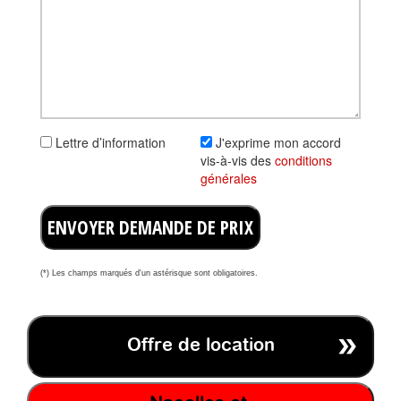
Lettre d’information
J'exprime mon accord
vis-à-vis des
conditions
générales
ENVOYER DEMANDE DE PRIX
(*) Les champs marqués d'un astérisque sont obligatoires.
Offre de location