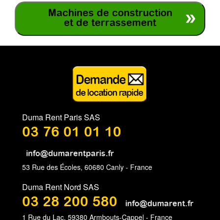
Machines de construction
et de terrassement
Duma Rent Paris SAS
03 76 01 01 10
info@dumarentparis.fr
53 Rue des Écoles, 60680 Canly - France
Duma Rent Nord SAS
03 28 200 580
info@dumarent.fr
1 Rue du Lac, 59380 Armbouts-Cappel - France